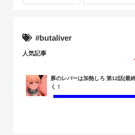
#butaliver
人気記事
豚のレバーは加熱しろ 第12話(最
く！