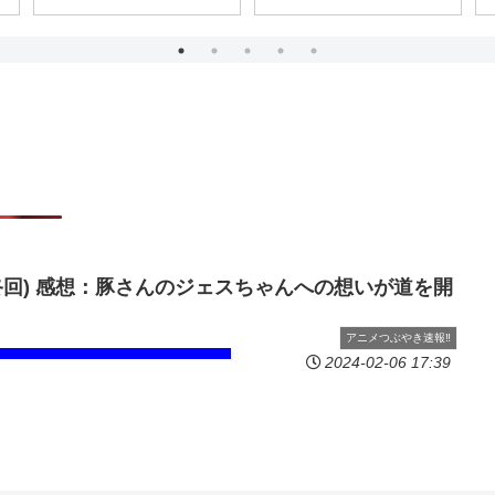
終回) 感想：豚さんのジェスちゃんへの想いが道を開
アニメつぶやき速報‼︎
2024-02-06 17:39