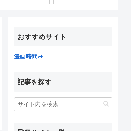
合う」←このキャンデ
う…
ィの正体www
おすすめサイト
漫画時間
記事を探す