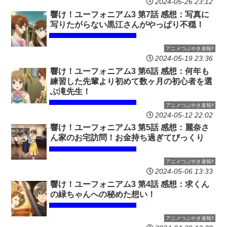
2024-05-26 23:12
響け！ユーフォニアム3 第7話 感想：写真に
写りたがらない黒江さんがやっぱり不穏！
アニメつぶやき速報‼︎
2024-05-19 23:36
響け！ユーフォニアム3 第6話 感想：何年も
練習した先輩より初めて数ヶ月の初心者を選
ぶ滝先生！
アニメつぶやき速報‼︎
2024-05-12 22:02
響け！ユーフォニアム3 第5話 感想：麗奈さ
ん家のお宅訪問！お金持ち過ぎてびっくり
アニメつぶやき速報‼︎
2024-05-06 13:33
響け！ユーフォニアム3 第4話 感想：求くん
の緑ちゃんへの秘めた想い！
アニメつぶやき速報‼︎