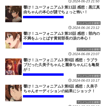
2024-06-23 21:50
響け！ユーフォニアム3 第11話 感想：黒江真
由ちゃんの本心が謎でちょっと怖い！
アニメつぶやき速報‼︎
2024-06-16 23:12
響け！ユーフォニアム3 第10話 感想：部内の
不満をふっとばす黄前部長の涙の本心！
アニメつぶやき速報‼︎
2024-06-09 23:07
響け！ユーフォニアム3 第9話 感想：ラブラ
ブだった久美子ちゃんと麗奈ちゃんにも亀裂
が！
アニメつぶやき速報‼︎
2024-06-03 10:17
響け！ユーフォニアム3 第8話 感想：久美子
ちゃんオーディションの結果にショック！
アニメつぶやき速報‼︎