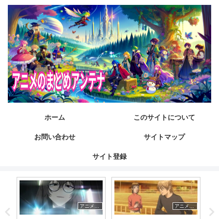
ホーム
このサイトについて
お問い合わせ
サイトマップ
サイト登録
たくみくす 声優まとめ
アニメつぶやき速報‼︎
アニメつぶやき速報‼︎