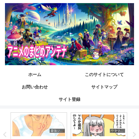
ホーム
このサイトについて
お問い合わせ
サイトマップ
サイト登録
ねいろ速報さん
最強ジャンプ放送局
ウマツイちゃんねる